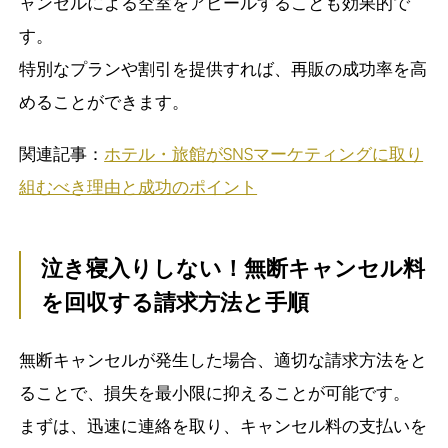
ャンセルによる空室をアピールすることも効果的で
す。
特別なプランや割引を提供すれば、再販の成功率を高
めることができます。
関連記事：
ホテル・旅館がSNSマーケティングに取り
組むべき理由と成功のポイント
泣き寝入りしない！無断キャンセル料
を回収する請求方法と手順
無断キャンセルが発生した場合、適切な請求方法をと
ることで、損失を最小限に抑えることが可能です。
まずは、迅速に連絡を取り、キャンセル料の支払いを