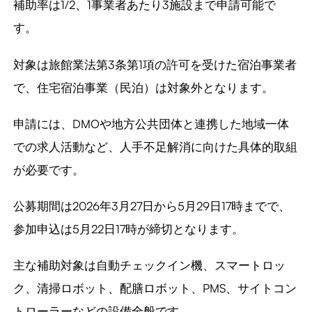
補助率は1/2、1事業者あたり3施設まで申請可能で
す。
対象は旅館業法第3条第1項の許可を受けた宿泊事業者
で、住宅宿泊事業（民泊）は対象外となります。
申請には、DMOや地方公共団体と連携した地域一体
での求人活動など、人手不足解消に向けた具体的取組
が必要です。
公募期間は2026年3月27日から5月29日17時までで、
参加申込は5月22日17時が締切となります。
主な補助対象は自動チェックイン機、スマートロッ
ク、清掃ロボット、配膳ロボット、PMS、サイトコン
トローラーなどの設備全般です。