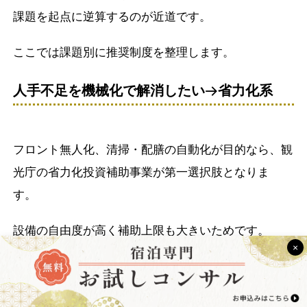
課題を起点に逆算するのが近道です。
ここでは課題別に推奨制度を整理します。
人手不足を機械化で解消したい
→
省力化系
フロント無人化、清掃・配膳の自動化が目的なら、観
光庁の省力化投資補助事業が第一選択肢となりま
す。
設備の自由度が高く補助上限も大きいためです。
×
カタログ製品で十分なら中小企業省力化投資補助金
（カタログ注文型）が申請しやすく採択されやすい傾