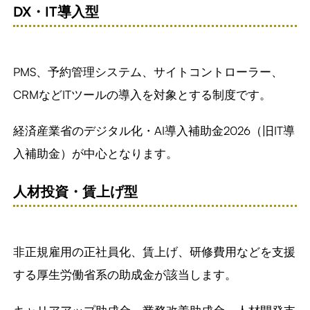
DX
・
IT
導入型
PMS、予約管理システム、サイトコントローラー、
CRMなどITツールの導入を対象とする制度です。
経済産業省のデジタル化・AI導入補助金2026（旧IT導
入補助金）が中心となります。
人材投資・賃上げ型
非正規雇用の正社員化、賃上げ、研修費用などを支援
する厚生労働省系の助成金が該当します。