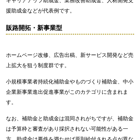
キャリアアップ助成金、業務改善助成金、人材開発支
援助成金などが代表例です。
販路開拓・新事業型
ホームページ改修、広告出稿、新サービス開発など売
上拡大を狙う制度群です。
小規模事業者持続化補助金やものづくり補助金、中小
企業新事業進出促進事業がこのカテゴリに含まれま
す。
なお、補助金と助成金は混同されがちですが、補助金
は予算枠と審査があり採択されない可能性がある一
方、助成金は要件を満たせば原則給付される点が異な