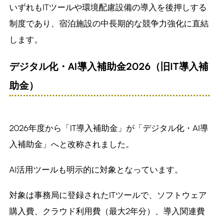
いずれもITツールや環境配慮設備の導入を後押しする
制度であり、宿泊施設の中長期的な競争力強化に直結
します。
デジタル化・
AI
導入補助金
2026
（旧
IT
導入補
助金）
2026年度から「IT導入補助金」が「デジタル化・AI導
入補助金」へと改称されました。
AI活用ツールも明示的に対象となっています。
対象は事務局に登録されたITツールで、ソフトウェア
購入費、クラウド利用費（最大2年分）、導入関連費