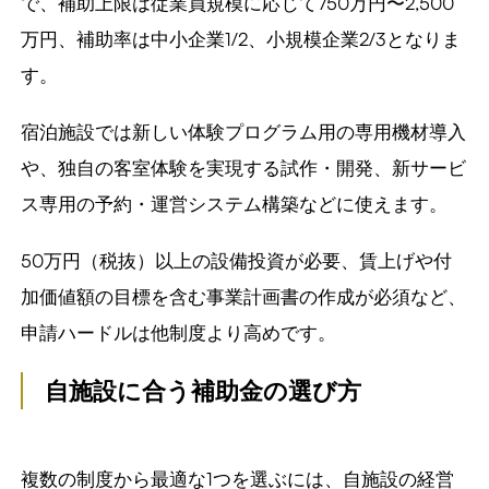
で、補助上限は従業員規模に応じて750万円〜2,500
万円、補助率は中小企業1/2、小規模企業2/3となりま
す。
宿泊施設では新しい体験プログラム用の専用機材導入
や、独自の客室体験を実現する試作・開発、新サービ
ス専用の予約・運営システム構築などに使えます。
50万円（税抜）以上の設備投資が必要、賃上げや付
加価値額の目標を含む事業計画書の作成が必須など、
申請ハードルは他制度より高めです。
自施設に合う補助金の選び方
複数の制度から最適な1つを選ぶには、自施設の経営