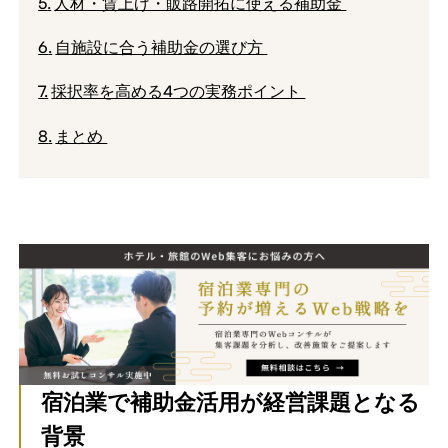
人材・賃上げ・販路開拓に使える補助金
自施設に合う補助金の選び方
採択率を高める4つの実務ポイント
まとめ
宿泊業で補助金活用が経営課題となる
背景