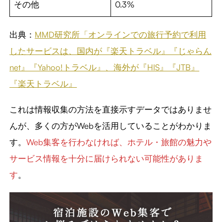
その他
0.3%
出典：
MMD研究所「オンラインでの旅行予約で利用
したサービスは、国内が『楽天トラベル』『じゃらん
net』『Yahoo!トラベル』、海外が『HIS』『JTB』
『楽天トラベル』
これは情報収集の方法を直接示すデータではありませ
んが、多くの方がWebを活用していることがわかりま
す。
Web集客を行わなければ、ホテル・旅館の魅力や
サービス情報を十分に届けられない可能性がありま
す
。