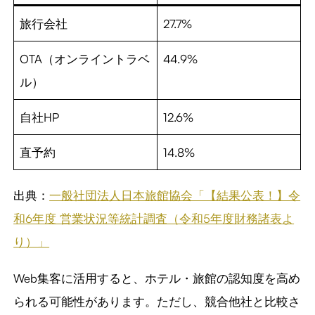
旅行会社
27.7%
OTA（オンライントラベ
44.9%
ル）
自社HP
12.6%
直予約
14.8%
出典：
一般社団法人日本旅館協会「【結果公表！】令
和6年度 営業状況等統計調査（令和5年度財務諸表よ
り）」
Web集客に活用すると、ホテル・旅館の認知度を高め
られる可能性があります。ただし、競合他社と比較さ