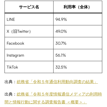
サービス名
利用率（全体）
LINE
94.9%
X（旧Twitter）
49.0%
Facebook
30.7%
Instagram
56.1%
TikTok
32.5%
出典：
総務省「令和５年通信利用動向調査の結果」
出典：
総務省「令和５年度情報通信メディアの利用時
間と情報行動に関する調査報告書 ＜概要＞」