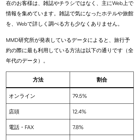
在のお客様は、雑誌やチラシではなく、主にWeb上で
情報を集めています。雑誌で気になったホテルや旅館
を、Webで詳しく調べる方も少なくありません。
MMD研究所が発表しているデータによると、旅行予
約の際に最も利用している方法は以下の通りです（全
年代のデータ）。
方法
割合
オンライン
79.5%
店頭
12.4%
電話・FAX
7.8%